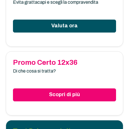
Evita grattacapi e scegli la compravendita
Valuta ora
Promo Certo 12x36
Di che cosa si tratta?
Scopri di più