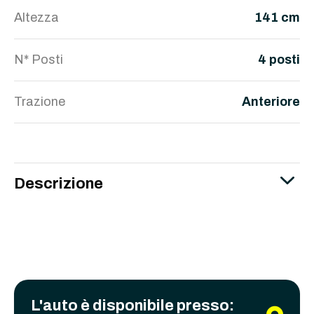
Altezza
141 cm
N* Posti
4 posti
Trazione
Anteriore
Descrizione
L'auto è disponibile presso: