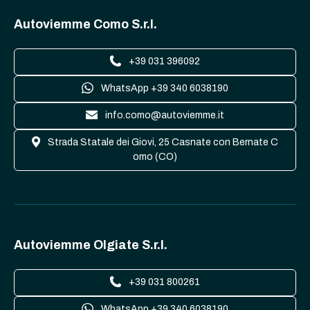
Autoviemme Como S.r.l.
+39 031 396092
WhatsApp +39 340 6038190
info.como@autoviemme.it
Strada Statale dei Giovi, 25 Casnate con Bernate C
omo (CO)
Autoviemme Olgiate S.r.l.
+39 031 800261
WhatsApp +39 340 6038190