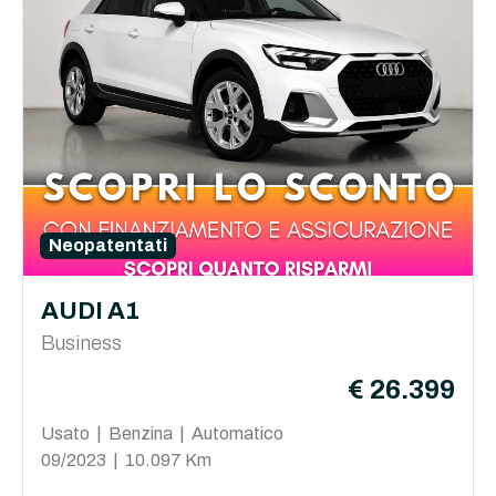
Neopatentati
AUDI A1
Business
€ 26.399
Usato | Benzina | Automatico
09/2023 | 10.097 Km