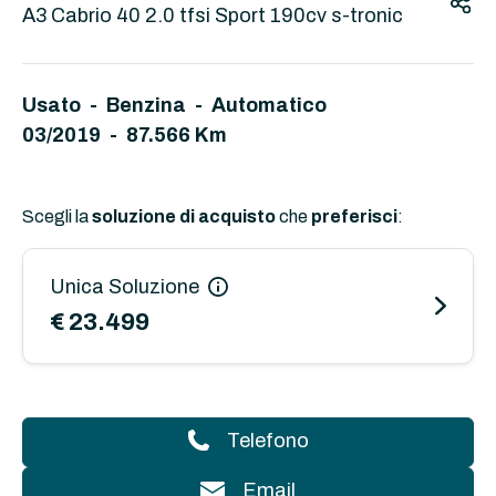
A3 Cabrio 40 2.0 tfsi Sport 190cv s-tronic
Usato - Benzina - Automatico
03/2019 - 87.566 Km
Scegli la
soluzione di acquisto
che
preferisci
:
Unica Soluzione
€ 23.499
Telefono
Email