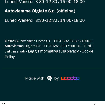
Lunedi-Venerdi: 8:30-12:30 / 14:00-18:00
Autoviemme Olgiate S.r.l (officina)
Lunedi-Venerdi: 8:30-12:30 / 14:00-18:00
© 2026 Autoviemme Como S.r.l - C.F/P.IVA: 04946710961 |
Autoviemme Olgiate S.r.l - C.F/P.IVA: 03317200131 - Tutti i
Leggi l'informativa sulla privacy
Cookie
diritti riservati -
-
Policy