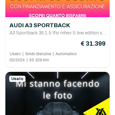
AUDI A3 SPORTBACK
A3 Sportback 35 1.5 tfsi mhev S line edition s-tr
onic
€ 31.399
Usato | Ibrido Benzina | Automatico
02/2024 | 53.329 Km
Usato