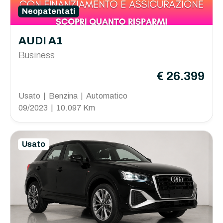
Neopatentati
AUDI A1
Business
€ 26.399
Usato | Benzina | Automatico
09/2023 | 10.097 Km
Usato