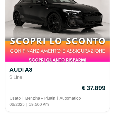
AUDI A3
S Line
€ 37.899
Usato | Benzina + Plugin | Automatico
06/2025 | 19.500 Km