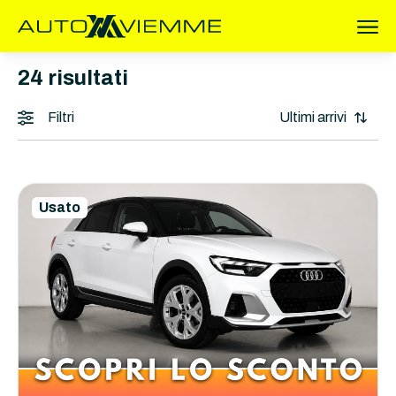
24
risultati
Filtri
Usato