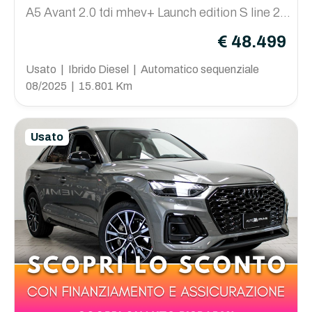
A5 Avant 2.0 tdi mhev+ Launch edition S line 20
4cv s-tronic
€ 48.499
Usato | Ibrido Diesel | Automatico sequenziale
08/2025 | 15.801 Km
Usato