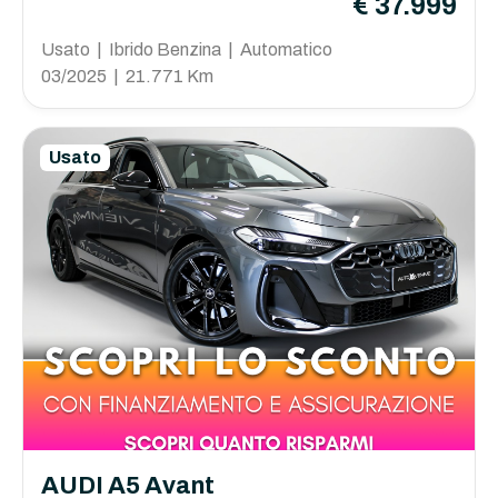
€ 37.999
Usato | Ibrido Benzina | Automatico
03/2025 | 21.771 Km
Usato
AUDI A5 Avant