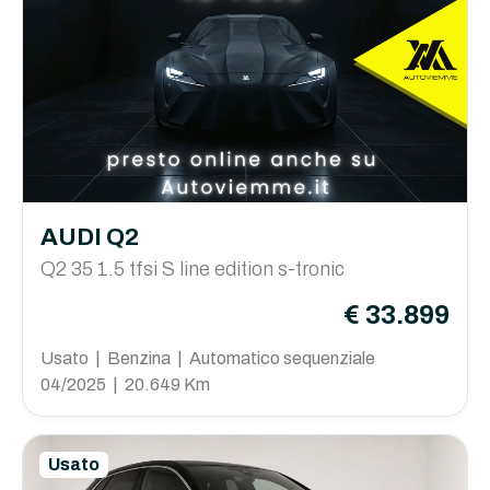
AUDI Q2
Q2 35 1.5 tfsi S line edition s-tronic
€ 33.899
Usato | Benzina | Automatico sequenziale
04/2025 | 20.649 Km
Usato