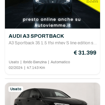
AUDI A3 SPORTBACK
A3 Sportback 35 1.5 tfsi mhev S line edition s-tr
onic
€ 31.399
Usato | Ibrido Benzina | Automatico
02/2024 | 47.143 Km
Usato