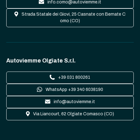
info.como@autoviemme.it
Strada Statale dei Giovi, 25 Casnate con Bernate C
omo (CO)
Autoviemme Olgiate S.r.l.
+39 031 800261
WhatsApp +39 340 6038190
info@autoviemme.it
Via Liancourt, 62 Olgiate Comasco (CO)