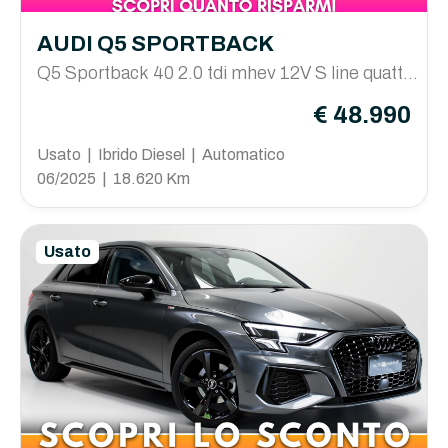
AUDI Q5 SPORTBACK
Q5 Sportback 40 2.0 tdi mhev 12V S line quattro
s-tronic
€ 48.990
Usato | Ibrido Diesel | Automatico
06/2025 | 18.620 Km
Usato