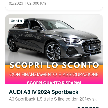
01/2023 | 62.000 Km
Usato
AUDI A3 IV 2024 Sportback
A3 Sportback 1.5 tfsi e S line edition 204cv s-tr
onic