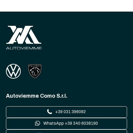
Autoviemme Como S.r.l.
+39 031 396092
WhatsApp +39 340 6038190