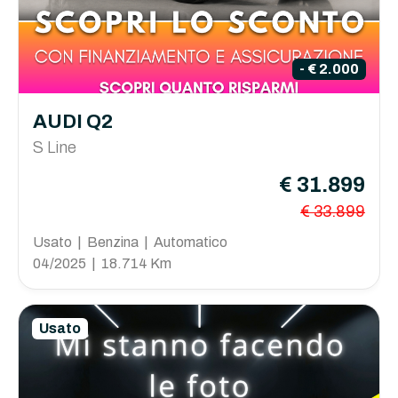
- € 2.000
AUDI Q2
S Line
€ 31.899
€ 33.899
Usato | Benzina | Automatico
04/2025 | 18.714 Km
Usato