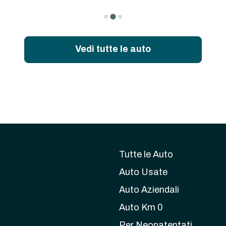
Vedi tutte le auto
Tutte le Auto
Auto Usate
Auto Aziendali
Auto Km 0
Per Neopatentati