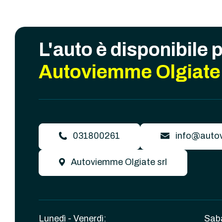
L'auto è disponibile 
Autoviemme Olgiate 
031800261
info@autov
Autoviemme Olgiate srl
Lunedì - Venerdì:
Sab