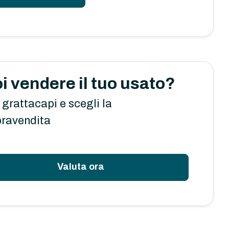
i vendere il tuo usato?
 grattacapi e scegli la
ravendita
Valuta ora