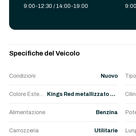
9:00-12:30 / 14:00-19:00
9:00
Specifiche del Veicolo
Condizioni
Nuovo
Tipo
Colore Estern
Kings Red metallizzato Ne
Cili
o
ro
Alimentazione
Benzina
Pot
Carrozzeria
Utilitarie
Lun