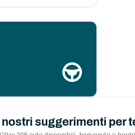
I nostri suggerimenti per t