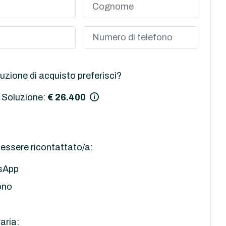
uzione di acquisto preferisci?
 Soluzione:
€ 26.400
essere ricontattato/a:
sApp
ono
aria: