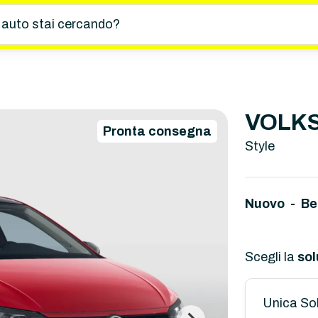
 auto stai cercando?
VOLKS
Pronta consegna
Style
Nuovo - Be
Scegli la
sol
Unica So