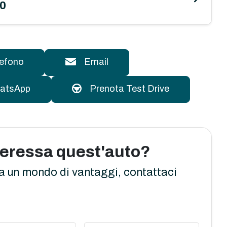
00
lefono
Email
atsApp
Prenota Test Drive
nteressa quest'auto?
a un mondo di vantaggi, contattaci