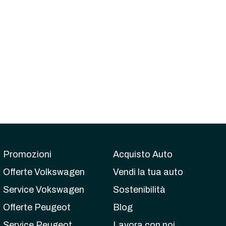
Promozioni
Acquisto Auto
Offerte Volkswagen
Vendi la tua auto
Service Vokswagen
Sostenibilità
Offerte Peugeot
Blog
Service Peugeot
Lavora con noi