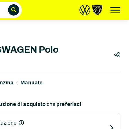
WAGEN Polo
nzina - Manuale
uzione di acquisto
che
preferisci
:
luzione